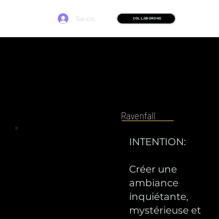
Se connecter
COLLABORONS
Ravenfall
INTENTION:
Créer une
ambiance
inquiétante,
mystérieuse et