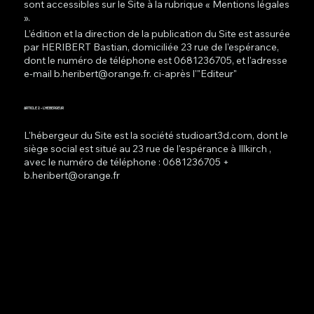
sont accessibles sur le Site à la rubrique « Mentions légales
».
L’édition et la direction de la publication du Site est assurée
par HERIBERT Bastian, domiciliée 23 rue de l'espérance,
dont le numéro de téléphone est 0681236705, et l'adresse
e-mail
b.heribert@orange.fr
. ci-après l'"Editeur"
ARTICLE 2 - L'HEBERGEUR
L'hébergeur du Site est la société studioart3d.com, dont le
siège social est situé au 23 rue de l'espérance à Illkirch ,
avec le numéro de téléphone : 0681236705 +
b.heribert@orange.fr