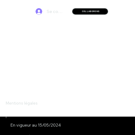
Se connecter
COLLABORONS
Mentions légales
En vigueur au 15/05/2024