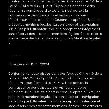
Conformément aux dispositions des Articles 6-III et 19 de la
Loi n°2004-575 du 21 juin 2004 pour la Confiance dans
l’économie numérique, dite L.C.E.N., il est porté à la
connaissance des utilisateurs et visiteurs, ci-après
l""Utilisateur", du site studioart3d.com , ci-après le "Site", les
présentes mentions légales. La connexion et la navigation
sur le Site par l’Utilisateur implique acceptation intégrale et
sans réserve des présentes mentions légales. Ces dernières
sont accessibles sur le Site à la rubrique « Mentions légales
».
ARTICLE 1 - L'EDITEUR
En vigueur au 15/05/2024
Conformément aux dispositions des Articles 6-III et 19 de la
Loi n°2004-575 du 21 juin 2004 pour la Confiance dans
l’économie numérique, dite L.C.E.N., il est porté à la
connaissance des utilisateurs et visiteurs, ci-après
l""Utilisateur", du site studioart3d.com , ci-après le "Site", les
présentes mentions légales. La connexion et la navigation
sur le Site par l’Utilisateur implique acceptation intégrale et
sans réserve des présentes mentions légales. Ces dernières