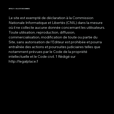
ARTICLE 4 - COLLECTE DES DONNEES
Le site est exempté de déclaration à la Commission
Nationale Informatique et Libertés (CNIL) dans la mesure
où il ne collecte aucune donnée concernant les utilisateurs.
Toute utilisation, reproduction, diffusion,
commercialisation, modification de toute ou partie du
Site, sans autorisation de l’Editeur est prohibée et pourra
entraînée des actions et poursuites judiciaires telles que
notamment prévues par le Code de la propriété
intellectuelle et le Code civil. 1 Rédigé sur
http://legalplace.f