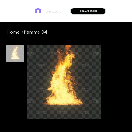
Se connecter
COLLABORONS
Home
>
flamme 04