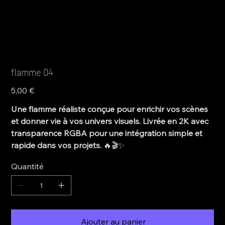
flamme 04
Prix
5,00 €
Une flamme réaliste conçue pour enrichir vos scènes
et donner vie à vos univers visuels. Livrée en 2K avec
transparence RGBA pour une intégration simple et
rapide dans vos projets.
🔥🎬✨
Quantité
Ajouter au panier