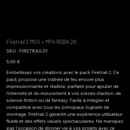
Firetrail 2 MOV + MP4 RGBA 2K
SKU
SKU :
FIRETRAIL01
FIRETRAIL01
Prix
5,00 €
Embellissez vos créations avec le pack Firetrail 2. Ce
pack propose une traînée de feu encore plus
impressionnante et réaliste, parfaite pour ajouter de
l’intensité et du mouvement à vos scènes d’action, de
science-fiction ou de fantasy. Facile à intégrer et
compatible avec tous les principaux logiciels de
montage, Firetrail 2 garantit une expérience utilisateur
fluide et des effets visuels spectaculaires. Ne manquez
pas l'occasion de donner vie à vos projets avec ce