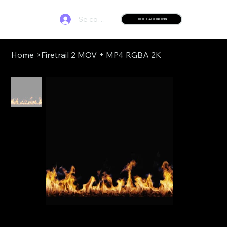
Se connecter
COLLABORONS
Home
>
Firetrail 2 MOV + MP4 RGBA 2K