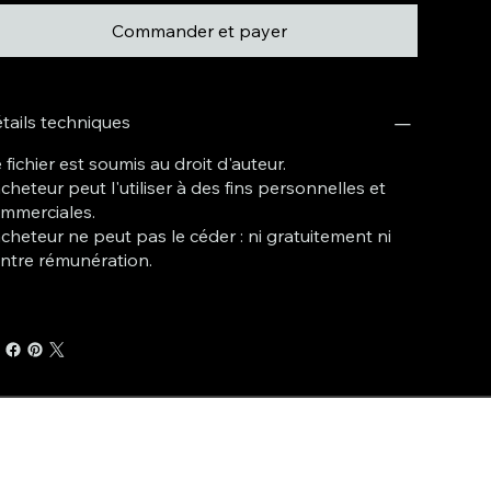
Commander et payer
tails techniques
 fichier est soumis au droit d'auteur.
acheteur peut l'utiliser à des fins personnelles et
mmerciales.
acheteur ne peut pas le céder : ni gratuitement ni
ntre rémunération.