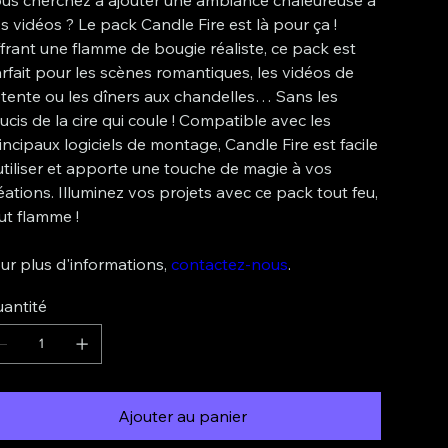
s vidéos ? Le pack Candle Fire est là pour ça !
frant une flamme de bougie réaliste, ce pack est
rfait pour les scènes romantiques, les vidéos de
tente ou les dîners aux chandelles… Sans les
ucis de la cire qui coule ! Compatible avec les
incipaux logiciels de montage, Candle Fire est facile
utiliser et apporte une touche de magie à vos
éations. Illuminez vos projets avec ce pack tout feu,
ut flamme !
ur plus d'informations,
contactez-nous
.
antité
Ajouter au panier