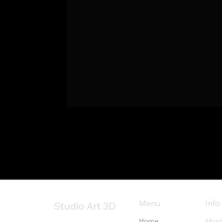
Info
Menu
Studio Art 3D
Home
Ment