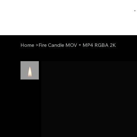
Home
>
Fire Candle MOV + MP4 RGBA 2K