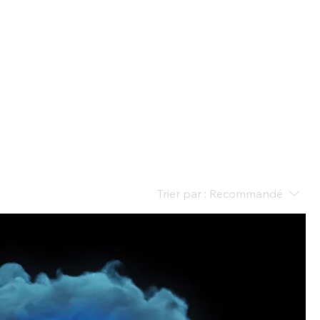
Trier par :
Recommandé