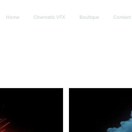
Home
Cinematic VFX
Boutique
Contact